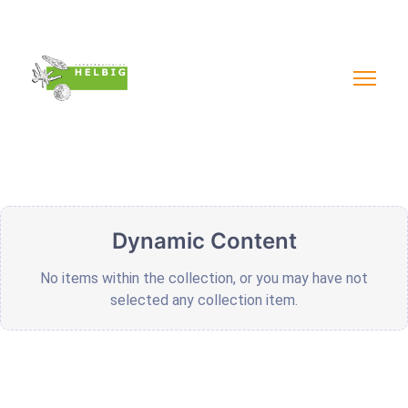
Impressum & AGB´s
Datenschutzerklärung
Widerruf online
Dynamic Content
No items within the collection, or you may have not
selected any collection item.