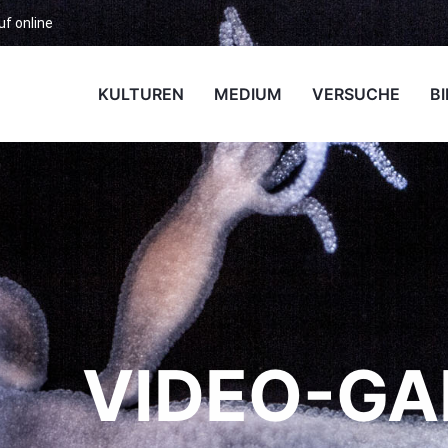
uf online
KULTUREN
MEDIUM
VERSUCHE
B
VIDEO-GA