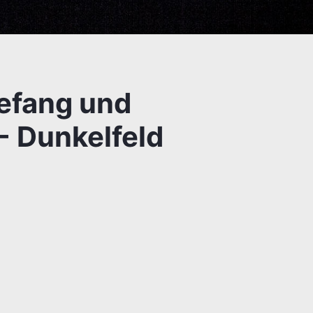
tefang und
 Dunkelfeld