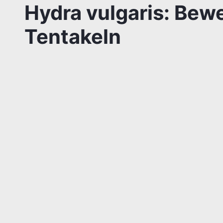
Hydra vulgaris: Bew
Tentakeln