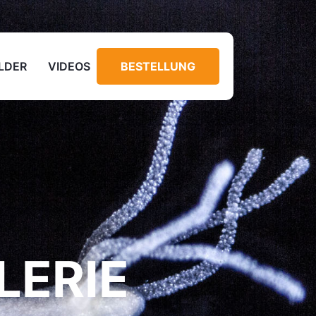
ILDER
VIDEOS
BESTELLUNG
LERIE