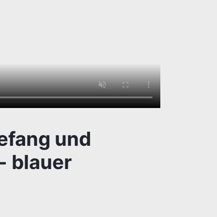
tefang und
 blauer