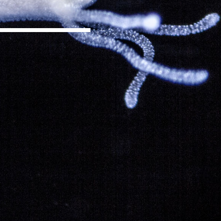
______