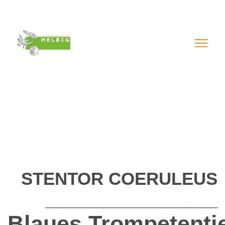
Impressum & AGB´s
Datenschutzerklärung
Widerruf online
STENTOR COERULEUS
__________________
Blaues Trompetenti