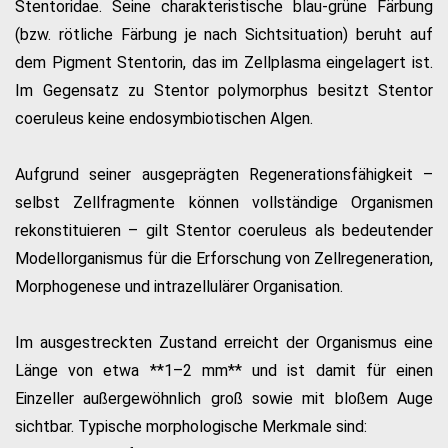
Stentoridae. Seine charakteristische blau-grüne Färbung
(bzw. rötliche Färbung je nach Sichtsituation) beruht auf
dem Pigment Stentorin, das im Zellplasma eingelagert ist.
Im Gegensatz zu Stentor polymorphus besitzt Stentor
coeruleus keine endosymbiotischen Algen.
Aufgrund seiner ausgeprägten Regenerationsfähigkeit –
selbst Zellfragmente können vollständige Organismen
rekonstituieren – gilt Stentor coeruleus als bedeutender
Modellorganismus für die Erforschung von Zellregeneration,
Morphogenese und intrazellulärer Organisation.
Im ausgestreckten Zustand erreicht der Organismus eine
Länge von etwa **1–2 mm** und ist damit für einen
Einzeller außergewöhnlich groß sowie mit bloßem Auge
sichtbar. Typische morphologische Merkmale sind: