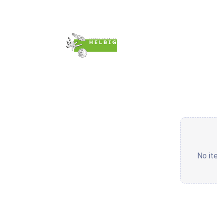
Impressum & AGB´s
Datenschutzerklärung
Widerr
No it