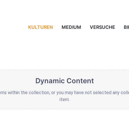
uf online
KULTUREN
MEDIUM
VERSUCHE
B
Dynamic Content
ems within the collection, or you may have not selected any coll
item.